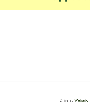
Drivs av
Webador