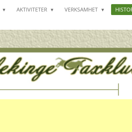
T
AKTIVITETER
VERKSAMHET
HISTO