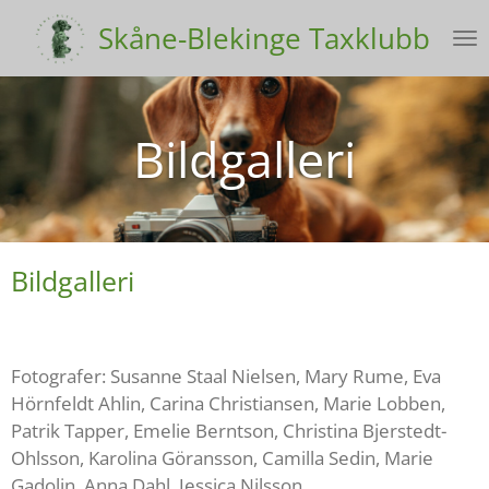
Hoppa
Skåne-Blekinge Taxklubb
till
huvudinnehållet
Bildgalleri
Bildgalleri
Fotografer:
Susanne Staal Nielsen, Mary Rume, Eva
Hörnfeldt Ahlin, Carina Christiansen, Marie Lobben,
Patrik Tapper, Emelie Berntson, Christina Bjerstedt-
Ohlsson, Karolina Göransson, Camilla Sedin, Marie
Gadolin, Anna Dahl, Jessica Nilsson