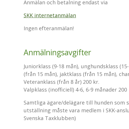
Anmälan och betalning endast via
SKK internetanmälan
Ingen efteranmälan!
Anmälningsavgifter
Juniorklass (9-18 mån), unghundsklass (15
(från 15 mån), jaktklass (från 15 mån), ch
Veteranklass (från 8 år)
200 kr.
Valpklass (inofficiell) 4-6, 6-9 månader
200 
Samtliga ägare/delägare till hunden som ska
utställning måste vara medlem i SKK-anslu
Svenska Taxklubben)