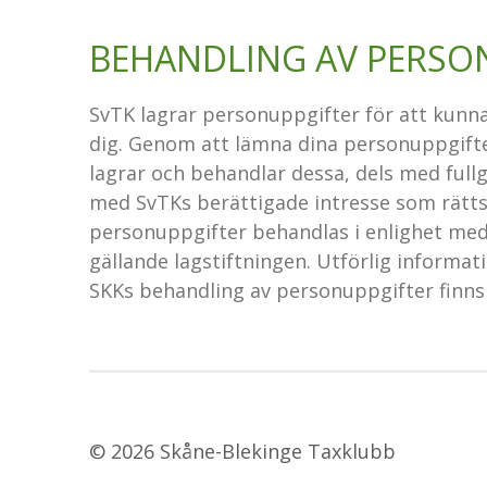
BEHANDLING AV PERSO
SvTK lagrar personuppgifter för att kunna 
dig. Genom att lämna dina personuppgift
lagrar och behandlar dessa, dels med fullg
med SvTKs berättigade intresse som rättsl
personuppgifter behandlas i enlighet med d
gällande lagstiftningen. Utförlig informat
SKKs behandling av personuppgifter finn
© 2026 Skåne-Blekinge Taxklubb