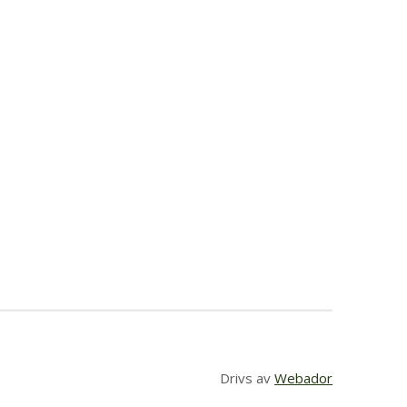
Drivs av
Webador