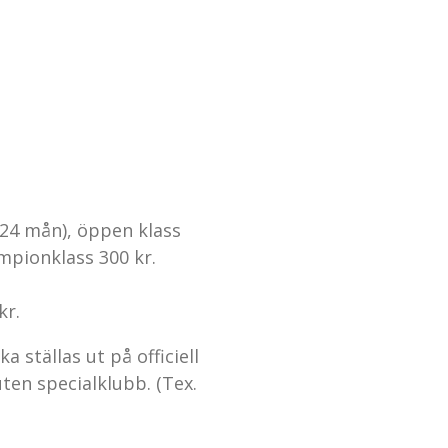
-24 mån), öppen klass
ampionklass
300 kr.
kr.
 ställas ut på officiell
ten specialklubb. (Tex.