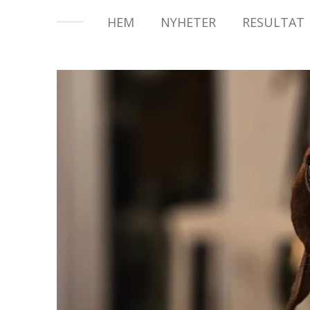
HEM
NYHETER
RESULTAT