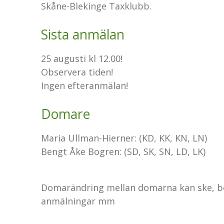
Skåne-Blekinge Taxklubb.
Sista anmälan
25 augusti kl 12.00!
Observera tiden!
Ingen efteranmälan!
Domare
Maria Ullman-Hierner: (KD, KK, KN, LN)
Bengt Åke Bogren: (SD, SK, SN, LD, LK)
Domarändring mellan domarna kan ske, b
anmälningar mm