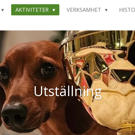
AKTIVITETER
VERKSAMHET
HIST
Utställning